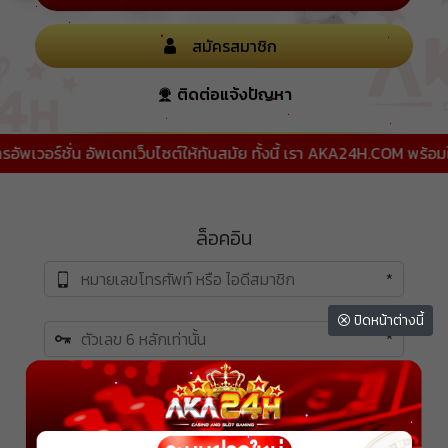
สมัครสมาชิก
ติดต่อแจ้งปัญหา
พเวอร์ชั่น อัพเดทเว็บไซต์ให้ทันสมัย ทั้งนี้ เรา
AKA24H.COM
พร้อมให้บ
ล็อคอิน
*
ปิดหน้าต่างนี้
*
เข้าระบบ