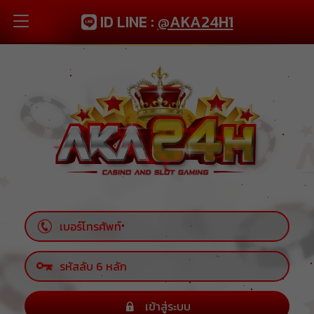
ID LINE :
@AKA24H1
หน้าแรก
บัญชีเกมส์
ฝากเงิน
ถอนเงิน
แนะนำเพื่อน
บทความ
เข้าสู่ระบบ